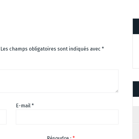
Les champs obligatoires sont indiqués avec
*
E-mail
*
Résoudre :
*