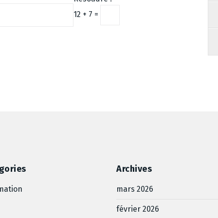
12 + 7 =
gories
Archives
mation
mars 2026
février 2026