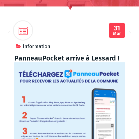
31
Mar
Information
PanneauPocket arrive à Lessard !