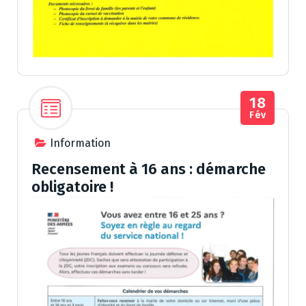
18
Fév
Information
Recensement à 16 ans : démarche
obligatoire !