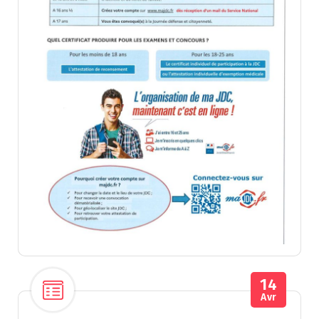
14
Avr