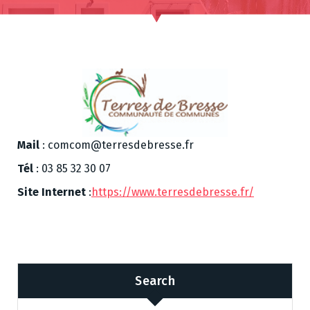
Mail
: comcom@terresdebresse.fr
Tél
: 03 85 32 30 07
Site Internet
:
https://www.terresdebresse.fr/
Search