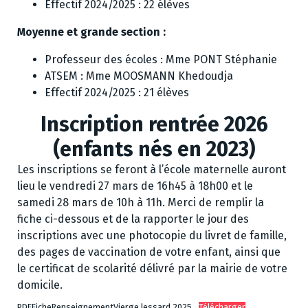
Effectif 2024/2025 : 22 élèves
Moyenne et grande section :
Professeur des écoles : Mme PONT Stéphanie
ATSEM : Mme MOOSMANN Khedoudja
Effectif 2024/2025 : 21 élèves
Inscription rentrée 2026
(enfants nés en 2023)
Les inscriptions se feront à l’école maternelle auront
lieu le vendredi 27 mars de 16h45 à 18h00 et le
samedi 28 mars de 10h à 11h. Merci de remplir la
fiche ci-dessous et de la rapporter le jour des
inscriptions avec une photocopie du livret de famille,
des pages de vaccination de votre enfant, ainsi que
le certificat de scolarité délivré par la mairie de votre
domicile.
PDFFicheRenseignementVierge lessard 2025
Télécharger