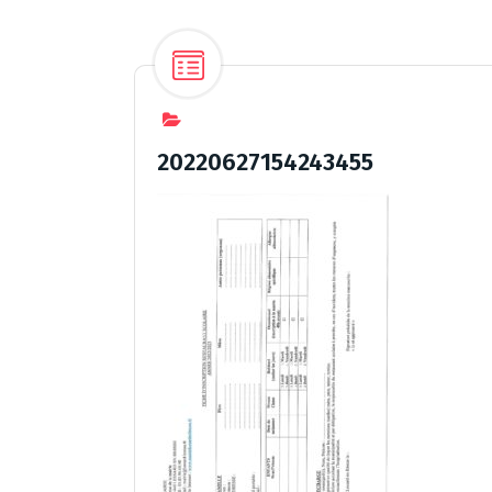
20220627154243455