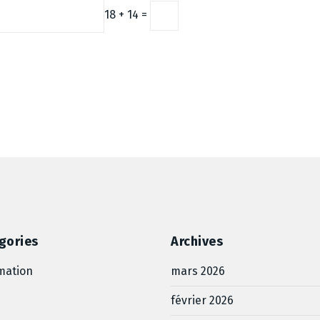
18 + 14 =
gories
Archives
mation
mars 2026
février 2026