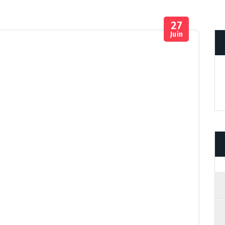
27
Juin