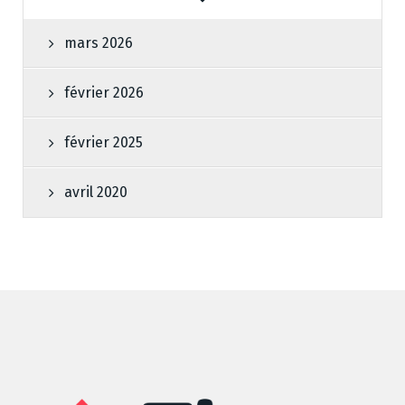
mars 2026
février 2026
février 2025
avril 2020