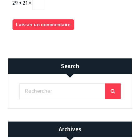
29 + 21 =
Search
Archives