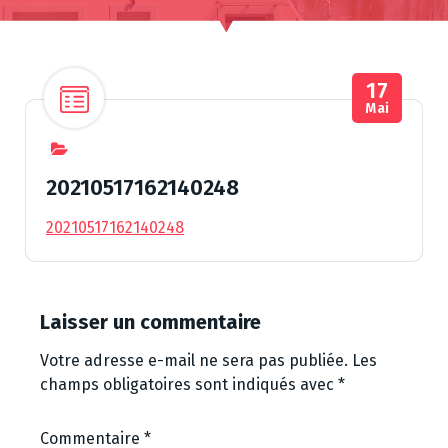
17
Mai
20210517162140248
20210517162140248
Laisser un commentaire
Votre adresse e-mail ne sera pas publiée.
Les
champs obligatoires sont indiqués avec
*
Commentaire
*