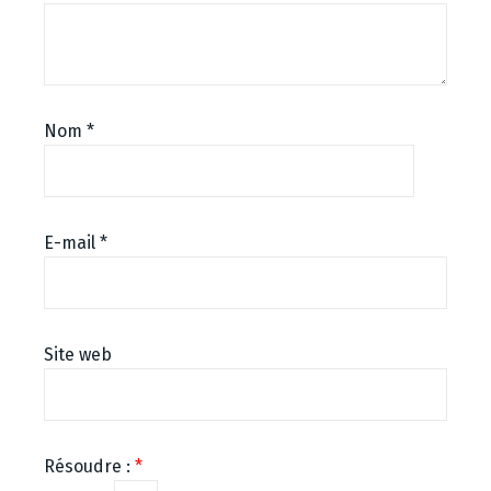
Nom
*
E-mail
*
Site web
Résoudre :
*