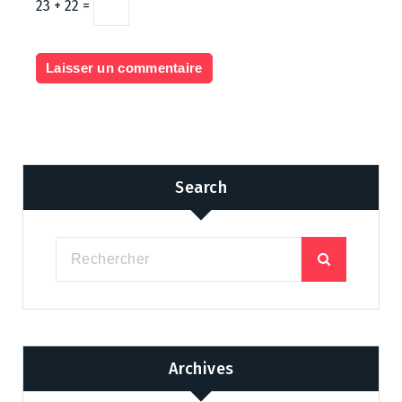
23 + 22 =
Search
Archives