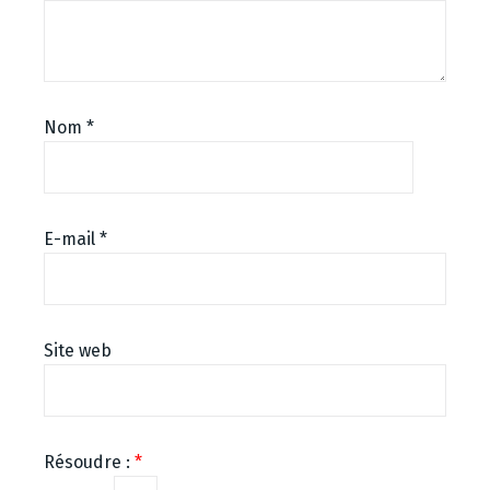
Nom
*
E-mail
*
Site web
Résoudre :
*