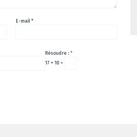
E-mail
*
Résoudre :
*
17 + 10 =