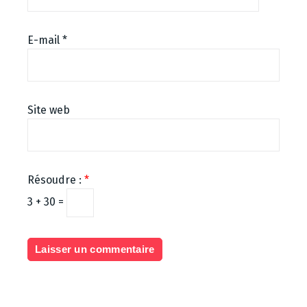
E-mail
*
Site web
Résoudre :
*
3 + 30 =