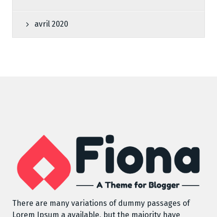
avril 2020
There are many variations of dummy passages of
Lorem Ipsum a available, but the majority have