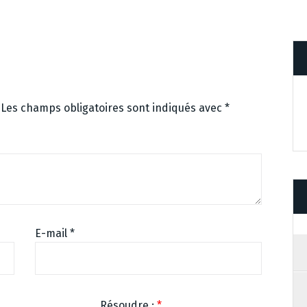
Les champs obligatoires sont indiqués avec
*
E-mail
*
Résoudre :
*