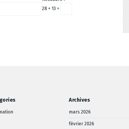
28 + 13 =
gories
Archives
mation
mars 2026
février 2026