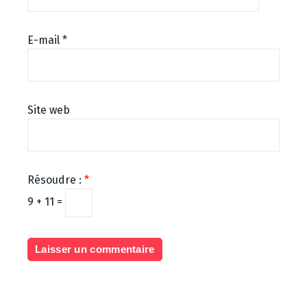
E-mail
*
Site web
Résoudre :
*
9 + 11 =