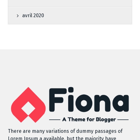
avril 2020
There are many variations of dummy passages of
Lorem Ipsum a available, but the majority have