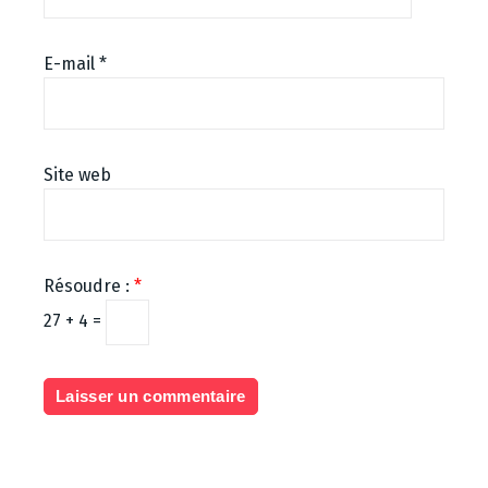
E-mail
*
Site web
Résoudre :
*
27 + 4 =