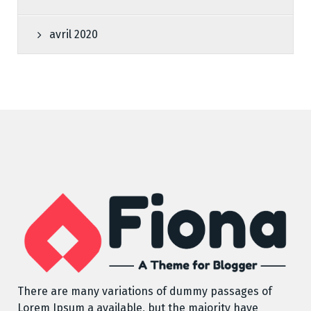
avril 2020
There are many variations of dummy passages of
Lorem Ipsum a available, but the majority have