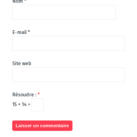
Nom
*
E-mail
*
Site web
Résoudre :
*
15 + 14 =