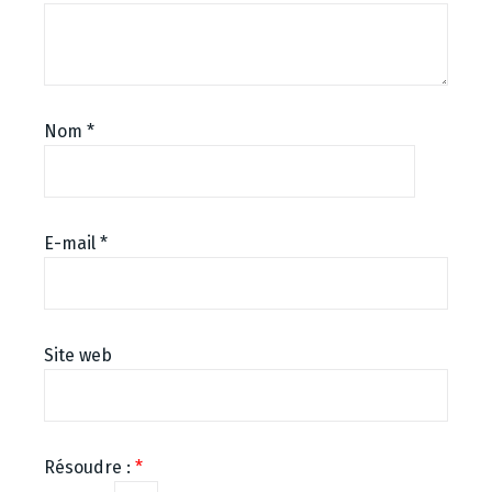
Nom
*
E-mail
*
Site web
Résoudre :
*