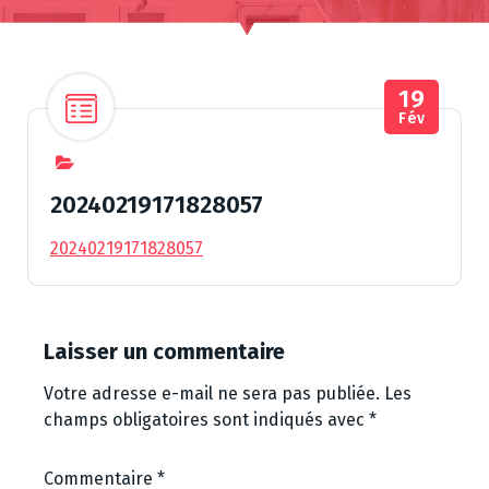
19
Fév
20240219171828057
20240219171828057
Laisser un commentaire
Votre adresse e-mail ne sera pas publiée.
Les
champs obligatoires sont indiqués avec
*
Commentaire
*