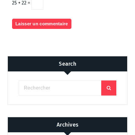
25 + 22 =
Search
Archives